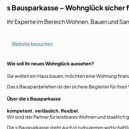
s Bausparkasse – Wohnglück sicher f
Ihr Experte im Bereich Wohnen, Bauen und San
Website besuchen
Wie soll Ihr neues Wohnglück aussehen?
Sie wollen ein Haus bauen, möchten eine Wohnung finanzi
Das s Bauspardarlehen ist der sichere Begleiter für ihre
Über die s Bausparkasse
kompetent. verlässlich. flexibel.
Wir sind der Partner für leistbares Wohnen und staatlich
Die s Bausparkasse steht auch in turbulenten wirtschaftl