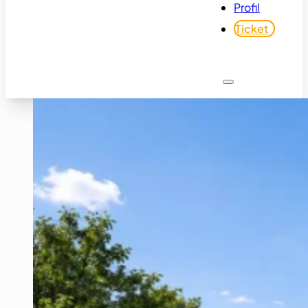
Profil
Ticket