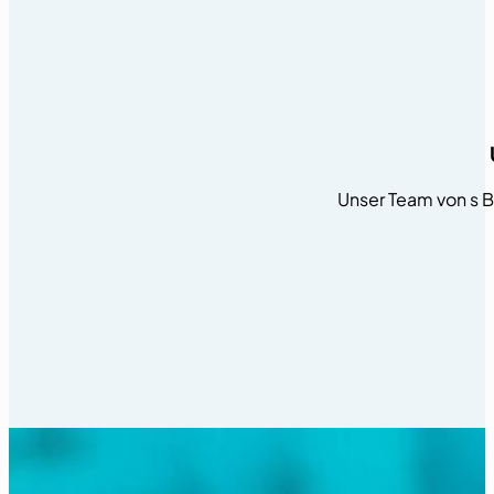
Unser Team von s B