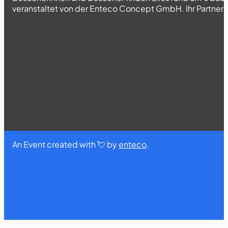
veranstaltet von der Enteco Concept GmbH. Ihr Partner fü
An Event created with 💘 by
enteco
.