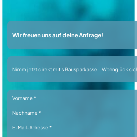
Wir freuen uns auf deine Anfrage!
Nimm jetzt direkt mit s Bausparkasse – Wohnglück sicher
Section
Vorname
*
Nachname
*
E-Mail-Adresse
*