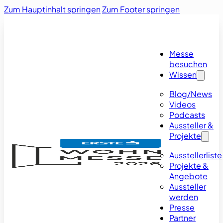
Zum Hauptinhalt springen
Zum Footer springen
Messe
besuchen
Wissen
Blog/News
Videos
Podcasts
Aussteller &
Projekte
Ausstellerliste
Projekte &
Angebote
Aussteller
werden
Presse
Partner