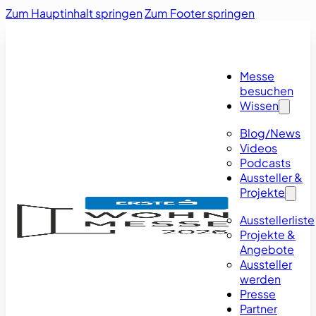
Zum Hauptinhalt springen
Zum Footer springen
Messe
besuchen
Wissen
Blog/News
Videos
Podcasts
Aussteller &
Projekte
Ausstellerliste
Projekte &
Angebote
Aussteller
werden
Presse
Partner