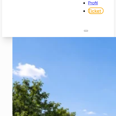
Profil
Ticket