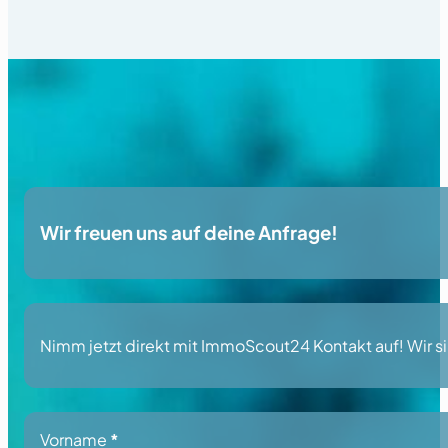
Wir freuen uns auf deine Anfrage!
Nimm jetzt direkt mit ImmoScout24 Kontakt auf! Wir sin
Section
Vorname
*