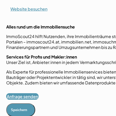
Website besuchen
Alles rund um die Immobiliensuche
ImmoScout24 hilft Nutzenden, ihre Immobilienträume stre
Portalen – immoscout24.at, immobilien.net, immosuchma
Finanzierungspartnern und Umzugsunternehmen bis zu Ra
Services für Profis und Makler:innen
Unser Ziel ist, Anbieter:innen in jedem Vermarktungsschr
Als Experte für professionelle Immobilienservices biete
Bauträger oder Projektentwickler:in tätig sind, wir unte
Objekte. Zudem bieten wir umfassende Datenprodukte 
Anfrage senden
Speichern