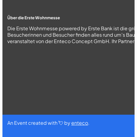
Über die Erste Wohnmesse
Die Erste Wohnmesse powered by Erste Bank ist die grö
Besucherinnen und Besucher finden alles rund um's Bau
veranstaltet von der Enteco Concept GmbH. Ihr Partner fü
An Event created with 💘 by
enteco
.