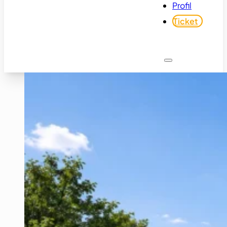
Profil
Ticket