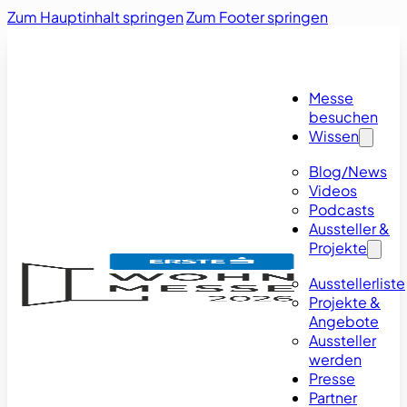
Zum Hauptinhalt springen
Zum Footer springen
Messe
besuchen
Wissen
Blog/News
Videos
Podcasts
Aussteller &
Projekte
Ausstellerliste
Projekte &
Angebote
Aussteller
werden
Presse
Partner