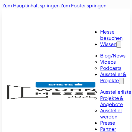
Zum Hauptinhalt springen
Zum Footer springen
Messe
besuchen
Wissen
Blog/News
Videos
Podcasts
Aussteller &
Projekte
Ausstellerliste
Projekte &
Angebote
Aussteller
werden
Presse
Partner