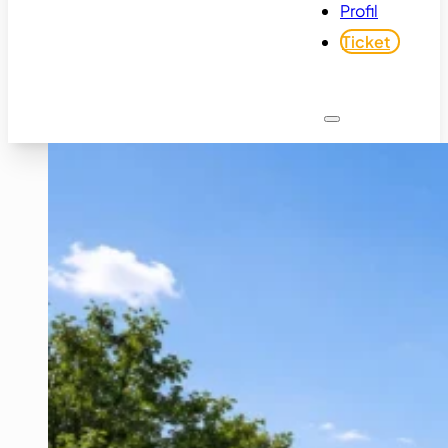
Profil
Ticket