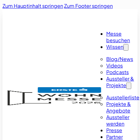
Zum Hauptinhalt springen
Zum Footer springen
Messe
besuchen
Wissen
Blog/News
Videos
Podcasts
Aussteller &
Projekte
Ausstellerliste
Projekte &
Angebote
Aussteller
werden
Presse
Partner