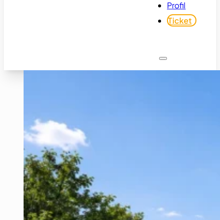
Profil
Ticket