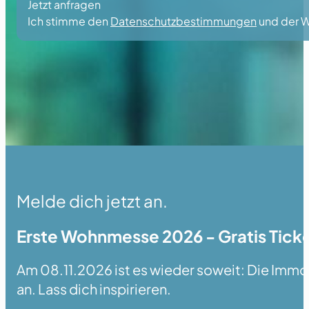
Jetzt anfragen
Ich stimme den
Datenschutzbestimmungen
und der W
Melde dich jetzt an.
Erste Wohnmesse 2026 - Gratis Ticke
Am 08.11.2026 ist es wieder soweit: Die Immobi
an. Lass dich inspirieren.