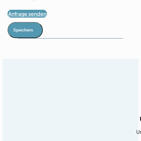
Anfrage senden
Speichern
Un