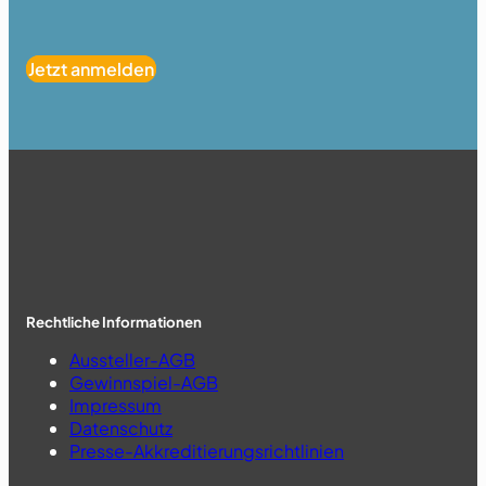
Jetzt anmelden
Rechtliche Informationen
Aussteller-AGB
Gewinnspiel-AGB
Impressum
Datenschutz
Presse-Akkreditierungsrichtlinien